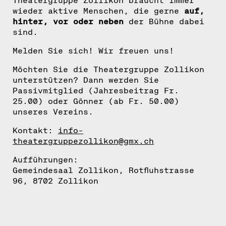
Theatergruppe Zollikon braucht immer
wieder aktive Menschen, die gerne
auf,
hinter, vor oder neben
der Bühne dabei
sind.
Melden Sie sich! Wir freuen uns!
Möchten Sie die Theatergruppe Zollikon
unterstützen? Dann werden Sie
Passivmitglied (Jahresbeitrag Fr.
25.00) oder Gönner (ab Fr. 50.00)
unseres Vereins.
Kontakt:
info-
theatergruppezollikon@gmx.ch
Aufführungen:
Gemeindesaal Zollikon, Rotfluhstrasse
96, 8702 Zollikon